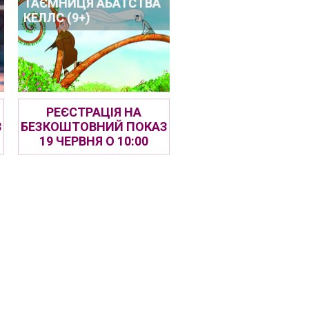
ТАЄМНИЦЯ АБАТСТВА
КЕЛЛС (9+)
РЕЄСТРАЦІЯ НА
З
БЕЗКОШТОВНИЙ ПОКАЗ
19 ЧЕРВНЯ О 10:00