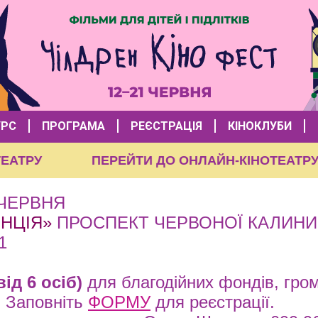
УРС
ПРОГРАМА
РЕЄСТРАЦІЯ
КІНОКЛУБИ
НОТЕАТРУ
ПЕРЕЙТИ ДО ОНЛАЙН-КІНОТЕА
 ЧЕРВНЯ
НЦІЯ»
ПРОСПЕКТ ЧЕРВОНОЇ КАЛИНИ
1
від 6 осіб)
для благодійних фондів, гром
. Заповніть
ФОРМУ
для реєстрації.