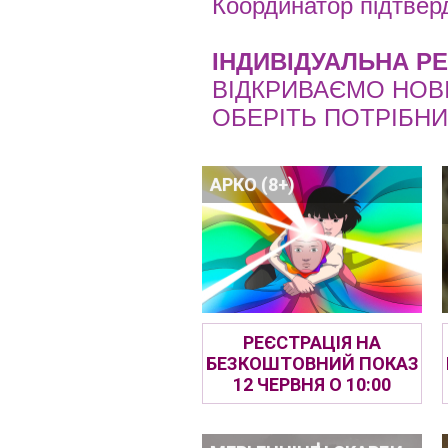
Координатор підтвер
ІНДИВІДУАЛЬНА РЕ
ВІДКРИВАЄМО НОВІ
ОБЕРІТЬ ПОТРІБН
АРКО (8+)
РЕЄСТРАЦІЯ НА
БЕЗКОШТОВНИЙ ПОКАЗ
12 ЧЕРВНЯ О 10:00