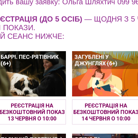
дить вашу заявку: Ольга Шляхтич 099 96
ЄСТРАЦІЯ (ДО 5 ОСІБ)
— ЩОДНЯ З 5
 ПОКАЗИ.
ИЙ СЕАНС НИЖЧЕ:
БАРРІ. ПЕС-РЯТІВНИК
ЗАГУБЛЕНІ У
(6+)
ДЖУНГЛЯХ (6+)
РЕЄСТРАЦІЯ НА
РЕЄСТРАЦІЯ НА
БЕЗКОШТОВНИЙ ПОКАЗ
БЕЗКОШТОВНИЙ ПОКА
13 ЧЕРВНЯ О 10:00
14 ЧЕРВНЯ О 10:00