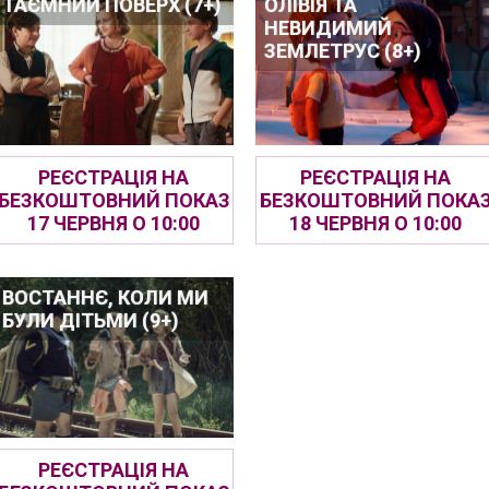
ТАЄМНИЙ ПОВЕРХ (7+)
ОЛІВІЯ ТА
НЕВИДИМИЙ
ЗЕМЛЕТРУС (8+)
РЕЄСТРАЦІЯ НА
РЕЄСТРАЦІЯ НА
БЕЗКОШТОВНИЙ ПОКАЗ
БЕЗКОШТОВНИЙ ПОКА
17 ЧЕРВНЯ О 10:00
18 ЧЕРВНЯ О 10:00
ВОСТАННЄ, КОЛИ МИ
БУЛИ ДІТЬМИ (9+)
РЕЄСТРАЦІЯ НА