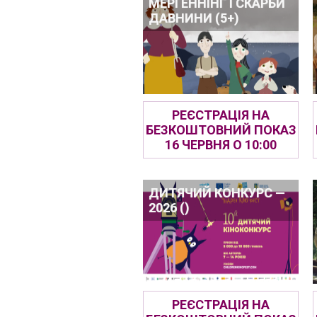
МЕРІ ЕННІНҐ І СКАРБИ
ДАВНИНИ (5+)
РЕЄСТРАЦІЯ НА
БЕЗКОШТОВНИЙ ПОКАЗ
16 ЧЕРВНЯ О 10:00
ДИТЯЧИЙ КОНКУРС —
2026 ()
РЕЄСТРАЦІЯ НА