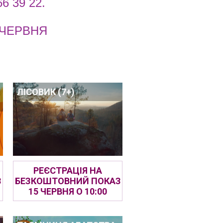
6 39 22.
 ЧЕРВНЯ
ЛІСОВИК (7+)
РЕЄСТРАЦІЯ НА
З
БЕЗКОШТОВНИЙ ПОКАЗ
15 ЧЕРВНЯ О 10:00