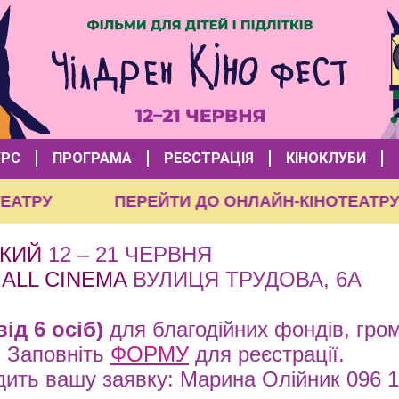
УРС
ПРОГРАМА
РЕЄСТРАЦІЯ
КІНОКЛУБИ
НОТЕАТРУ
ПЕРЕЙТИ ДО ОНЛАЙН-КІНОТЕА
КИЙ
12 – 21 ЧЕРВНЯ
ALL CINEMA
ВУЛИЦЯ ТРУДОВА, 6А
від 6 осіб)
для благодійних фондів, гром
. Заповніть
ФОРМУ
для реєстрації.
дить вашу заявку: Марина Олійник 096 1