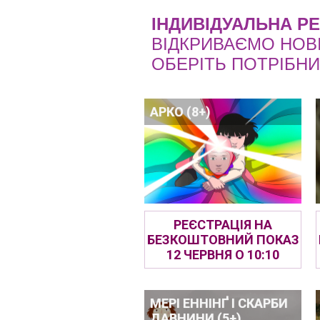
ІНДИВІДУАЛЬНА РЕ
ВІДКРИВАЄМО НОВІ
ОБЕРІТЬ ПОТРІБН
АРКО (8+)
РЕЄСТРАЦІЯ НА
БЕЗКОШТОВНИЙ ПОКАЗ
12 ЧЕРВНЯ О 10:10
МЕРІ ЕННІНҐ І СКАРБИ
ДАВНИНИ (5+)