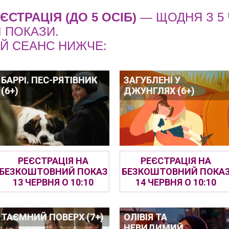
ЄСТРАЦІЯ (ДО 5 ОСІБ)
— ЩОДНЯ З 5
 ПОКАЗИ.
ИЙ СЕАНС НИЖЧЕ:
БАРРІ. ПЕС-РЯТІВНИК
ЗАГУБЛЕНІ У
(6+)
ДЖУНГЛЯХ (6+)
РЕЄСТРАЦІЯ НА
РЕЄСТРАЦІЯ НА
БЕЗКОШТОВНИЙ ПОКАЗ
БЕЗКОШТОВНИЙ ПОКА
13 ЧЕРВНЯ О 10:10
14 ЧЕРВНЯ О 10:10
ТАЄМНИЙ ПОВЕРХ (7+)
ОЛІВІЯ ТА
НЕВИДИМИЙ