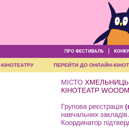
ПРО ФЕСТИВАЛЬ
КОНК
ЙН-КІНОТЕАТРУ
ПЕРЕЙТИ ДО ОНЛАЙН-КІ
МІСТО
ХМЕЛЬНИЦЬ
КІНОТЕАТР WOODM
Групова реєстрація
(
навчальних закладів
Координатор підтвер