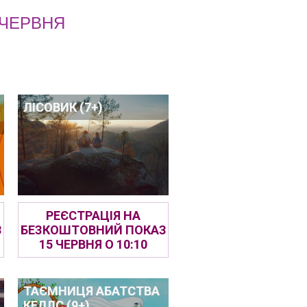
 ЧЕРВНЯ
ЛІСОВИК (7+)
РЕЄСТРАЦІЯ НА
З
БЕЗКОШТОВНИЙ ПОКАЗ
15 ЧЕРВНЯ О 10:10
ТАЄМНИЦЯ АБАТСТВА
КЕЛЛС (9+)