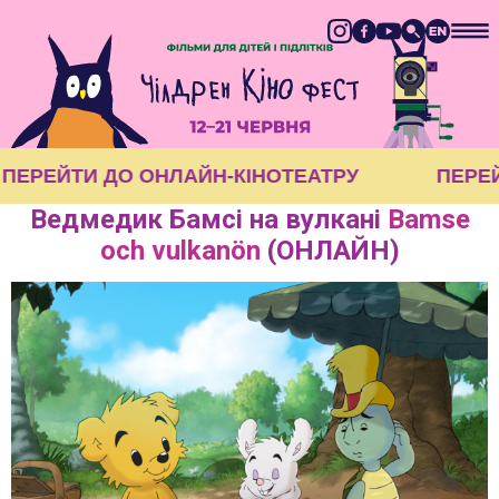
ПЕРЕЙТИ ДО ОНЛАЙН-КІНОТЕАТРУ
ПЕРЕ
Ведмедик Бамсі на вулкані
Bamse
och vulkanön
(ОНЛАЙН)