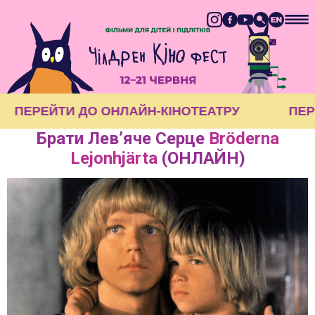
ПЕРЕЙТИ ДО ОНЛАЙН-КІНОТЕАТРУ
ПЕ
Брати Левʼяче Серце
Bröderna
Lejonhjärta
(ОНЛАЙН)