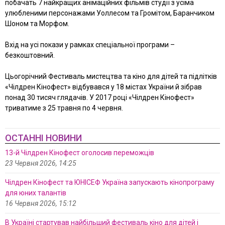
побачать 7 найкращих анімаційних фільмів студії з усіма
улюбленими персонажами Уоллесом та Громітом, Баранчиком
Шоном та Морфом.
Вхід на усі покази у рамках спеціальної програми –
безкоштовний.
Цьогорічний Фестиваль мистецтва та кіно для дітей та підлітків
«Чілдрен Кінофест» відбувався у 18 містах України й зібрав
понад 30 тисяч глядачів. У 2017 році «Чілдрен Кінофест»
триватиме з 25 травня по 4 червня.
ОСТАННІ НОВИНИ
13-й Чілдрен Кінофест оголосив переможців
23 Червня 2026, 14:25
Чілдрен Кінофест та ЮНІСЕФ Україна запускають кінопрограму
для юних талантів
16 Червня 2026, 15:12
В Україні стартував найбільший фестиваль кіно для дітей і