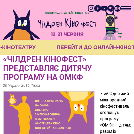
Н-КІНОТЕАТРУ
ПЕРЕЙТИ ДО ОНЛАЙН-КІН
«ЧІЛДРЕН КІНОФЕСТ»
ПРЕДСТАВЛЯЄ ДИТЯЧУ
ПРОГРАМУ НА ОМКФ
30 Червня 2016, 18:02
7-ий Одеський
міжнародний
кінофестиваль
оголошує
програму
«ОМКФ – дітям:
разом із