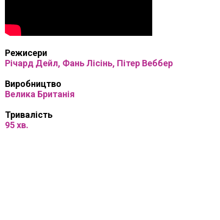
Режисери
Річард Дейл, Фань Лісінь, Пітер Веббер
Виробництво
Велика Британія
Тривалість
95 хв.